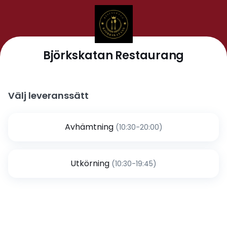
Björkskatan Restaurang
Välj leveranssätt
Avhämtning
(10:30-20:00)
Utkörning
(10:30-19:45)